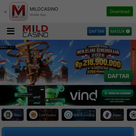
MILDCASINO
×
Download
Mobile App
DAFTAR
MASUK
DAFTAR
Slots
Live Casino
IDN E-Lottery
Poker