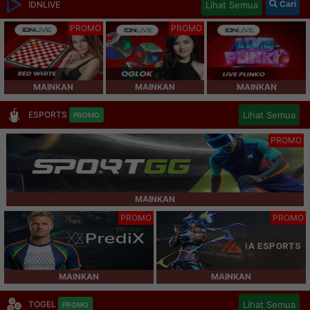
Cari
Lihat Semua
IDNLIVE
PROMO
PROMO
MAINKAN
MAINKAN
MAINKAN
Lihat Semua
ESPORTS
PROMO
PROMO
MAINKAN
PROMO
PROMO
MAINKAN
MAINKAN
Lihat Semua
TOGEL
PROMO