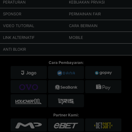
PERATURAN
KEBIJAKAN PRIVASI
SPONSOR
PERMAINAN FAIR
VIDEO TUTORIAL
CARA BERMAIN
LINK ALTERNATIF
MOBILE
ANTI BLOKIR
Cara Pembayaran:
Partner Kami: