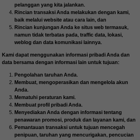
pelanggan yang kita jalankan.
Rincian transaksi Anda melakukan dengan kami,
baik melalui website atau cara lain, dan
Rincian kunjungan Anda ke situs web termasuk,
namun tidak terbatas pada, traffic data, lokasi,
weblog dan data komunikasi lainnya.
Kami dapat menggunakan informasi pribadi Anda dan
data bersama dengan informasi lain untuk tujuan:
Pengolahan taruhan Anda.
Membuat, mengoperasikan dan mengelola akun
Anda.
Mematuhi peraturan kami.
Membuat profil pribadi Anda.
Menyediakan Anda dengan informasi tentang
penawaran promosi, produk dan layanan kami, dan
Pemantauan transaksi untuk tujuan mencegah
penipuan, taruhan yang mencurigakan, pencucian