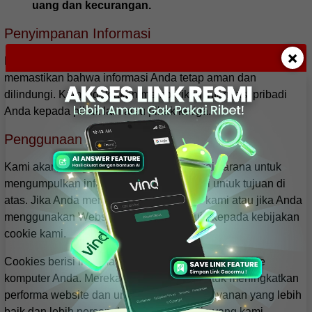
uang dan kecurangan.
Penyimpanan Informasi
×
Kami akan mengambil semua langkah yang wajar untuk
memastikan bahwa informasi Anda tetap aman dan
dilindungi. Kami tidak akan memberikan informasi pribadi
Anda kepada pihak lain atau pihak ketiga.
Penggunaan Cookies
Kami akan menggunakan cookies sebagai sarana untuk
mengumpulkan informasi dari server kami untuk tujuan di
atas. Jika Anda mendaftar diri di website kami atau jika Anda
menggunakan Website kami, Anda setuju kepada kebijakan
cookie kami.
Cookies berisi informasi yang dialihkan ke hard drive
komputer Anda. Mereka membantu kita untuk meningkatkan
performa website dan untuk memberikan layanan yang lebih
baik dan lebih personal. Beberapa cookie yang kami